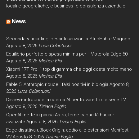
locali e geografiche, e-business e consulenza aziendale.
News
Secondary ticketing: pesanti sanzioni a StubHub e Viagogo
Agosto 8, 2026
Luca Colantuoni
Equilibrio perfetto e spesa minima per il Motorola Edge 60
Agosto 8, 2026
Michea Elia
Xiaomi 17T Pro: il top di gamma che oggi costa molto meno
Agosto 8, 2026
Michea Elia
Fable 5: Anthropic riduce i falsi positivi in biologia
Agosto 8,
2026
Luca Colantuoni
Disney+ introduce la ricerca AI per trovare film e serie TV
Agosto 8, 2026
Tiziana Foglio
OpenAI mette in pausa Astra, teme capacità hacker
avanzate
Agosto 8, 2026
Tiziana Foglio
Edge disattiva uBlock Origin: addio alle estensioni Manifest
V2
Agosto 8, 2026
Tiziana Foglio