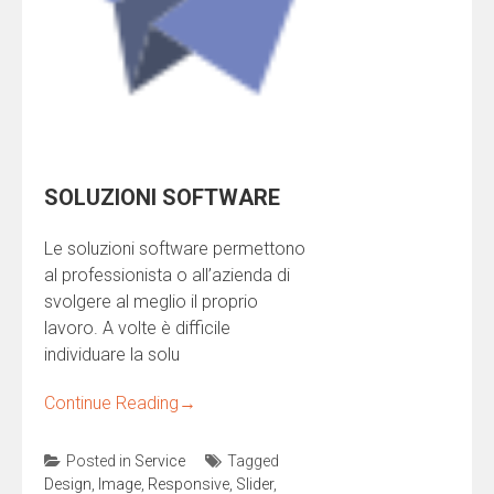
SOLUZIONI SOFTWARE
Le soluzioni software permettono
al professionista o all’azienda di
svolgere al meglio il proprio
lavoro. A volte è difficile
individuare la solu
Continue Reading
→
Posted in
Service
Tagged
Design
,
Image
,
Responsive
,
Slider
,