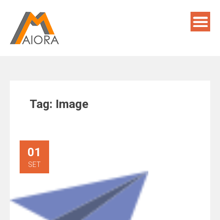
Skip
to
content
Tag:
Image
01
SET