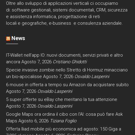
Oltre allo sviluppo di applicazioni verticali ci occupiamo
di: software gestionali, sistemi documentali, CRM, sicurezza
e assistenza informatica, progettazione di reti
locali e geografiche, e-business e consulenza aziendale.
News
IT-Wallet nell’app IO: nuovi documenti, servizi privati e altro
ancora
Agosto 7, 2026
Cristiano Ghidotti
Specie invasive zombie nello Stretto di Hormuz minacciano
un bio-apocalisse
Agosto 7, 2026
Osvaldo Lasperini
6 mouse in offerta a tempo su Amazon da acquistare subito
Agosto 7, 2026
Osvaldo Lasperini
5 super offerte su eBay che meritano la tua attenzione
Agosto 7, 2026
Osvaldo Lasperini
Google Maps ora ordina il cibo con l’AI: cosa può fare Ask
Maps
Agosto 6, 2026
Tiziana Foglio
Offerta Iliad mobile più economica ad agosto: 150 Giga a