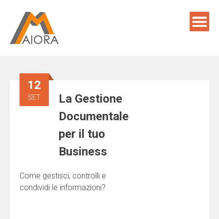
Skip
to
content
12
La Gestione
SET
Documentale
per il tuo
Business
Come gestisci, controlli e
condividi le informazioni?