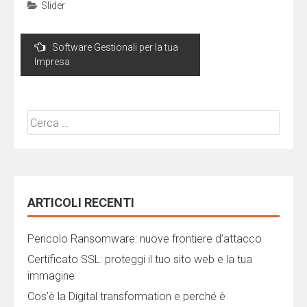
Slider
Navigazione
Software Gestionali per la tua
articoli
Impresa
Ricerca
per:
ARTICOLI RECENTI
Pericolo Ransomware: nuove frontiere d’attacco
Certificato SSL: proteggi il tuo sito web e la tua
immagine
Cos’è la Digital transformation e perché è