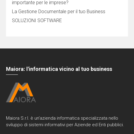
importante per le imprese?
La Gestione Documentale per il tuo Business
SOLUZIONI SOFTWARE
Maiora: l'informatica vicino al tuo business
Maiora S.r.l. è un’azienda informatica specializzata nello
sviluppo di sistemi informativi per Aziende ed Enti pubblici.